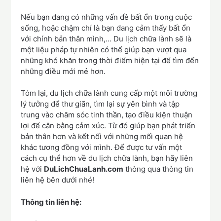
Nếu bạn đang có những vấn đề bất ổn trong cuộc
sống, hoặc chậm chí là bạn đang cảm thấy bất ổn
với chính bản thân mình,… Du lịch chữa lành sẽ là
một liệu pháp tự nhiên có thể giúp bạn vượt qua
những khó khăn trong thời điểm hiện tại để tìm đến
những điều mới mẻ hơn.
Tóm lại, du lịch chữa lành cung cấp một môi trường
lý tưởng để thư giãn, tìm lại sự yên bình và tập
trung vào chăm sóc tinh thần, tạo điều kiện thuận
lợi để cân bằng cảm xúc. Từ đó giúp bạn phát triển
bản thân hơn và kết nối với những mối quan hệ
khác tương đồng với mình. Để được tư vấn một
cách cụ thể hơn về du lịch chữa lành, bạn hãy liên
hệ với
DuLichChuaLanh.com
thông qua thông tin
liên hệ bên dưới nhé!
Thông tin liên hệ: