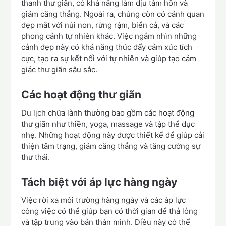
thanh thư giãn, có khả năng làm dịu tâm hồn và
giảm căng thẳng. Ngoài ra, chúng còn có cảnh quan
đẹp mắt với núi non, rừng rậm, biển cả, và các
phong cảnh tự nhiên khác. Việc ngắm nhìn những
cảnh đẹp này có khả năng thúc đẩy cảm xúc tích
cực, tạo ra sự kết nối với tự nhiên và giúp tạo cảm
giác thư giãn sâu sắc.
Các hoạt động thư giãn
Du lịch chữa lành thường bao gồm các hoạt động
thư giãn như thiền, yoga, massage và tập thể dục
nhẹ. Những hoạt động này được thiết kế để giúp cải
thiện tâm trạng, giảm căng thẳng và tăng cường sự
thư thái.
Tách biệt với áp lực hàng ngày
Việc rời xa môi trường hàng ngày và các áp lực
công việc có thể giúp bạn có thời gian để thả lỏng
và tập trung vào bản thân mình. Điều này có thể