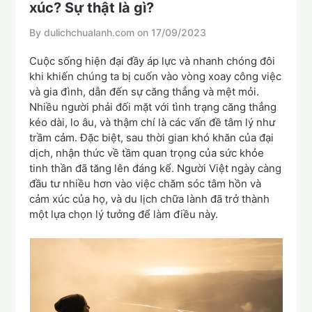
xúc? Sự thật là gì?
By dulichchualanh.com on
17/09/2023
Cuộc sống hiện đại đầy áp lực và nhanh chóng đôi
khi khiến chúng ta bị cuốn vào vòng xoay công việc
và gia đình, dẫn đến sự căng thẳng và mệt mỏi.
Nhiều người phải đối mặt với tình trạng căng thẳng
kéo dài, lo âu, và thậm chí là các vấn đề tâm lý như
trầm cảm. Đặc biệt, sau thời gian khó khăn của đại
dịch, nhận thức về tầm quan trọng của sức khỏe
tinh thần đã tăng lên đáng kể. Người Việt ngày càng
đầu tư nhiều hơn vào việc chăm sóc tâm hồn và
cảm xúc của họ, và du lịch chữa lành đã trở thành
một lựa chọn lý tưởng để làm điều này.