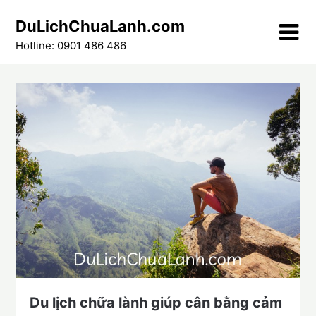
Skip
DuLichChuaLanh.com
to
content
Hotline: 0901 486 486
Du lịch chữa lành giúp cân bằng cảm