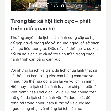
Tương tác xã hội tích cực – phát
triển mối quan hệ
Thường xuyên, du lịch chữa lành cung cấp cơ hội
để gặp gỡ và tương tác với những người có sở thích
và mục tiêu tương tự. Điều này có thể tạo ra sự kết
nối xã hội tích cực và hỗ trợ tinh thần trong cuộc
hành trình cân bằng cảm xúc.
Với những lợi ích kể trên, du lịch chữa lành thật sự
có thể giúp bạn trong việc cân bằng cảm xúc và
nhiều hơn thế nữa đó là tìm lại về với chính mình.
Hiện nay, du lịch chữa lành tuy mới chỉ phổ biến ở
Việt Nam từ sau đại dịch Covid 19, thế nhưng trên
thế giới, du lịch chữa lành vốn đã được biết đến
rộng rãi trong nhiều năm trước đó và được mọi
người công nhận về những lợi ích của nó.