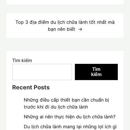
viết
Top 3 địa điểm du lịch chữa lành tốt nhất mà
bạn nên biết
Tìm kiếm
Tìm
kiếm
Recent Posts
Những điều cấp thiết bạn cần chuẩn bị
trước khi đi du lịch chữa lành
Những ai nên thực hiện du lịch chữa lành?
Du lịch chữa lành mang lại những lợi ích gì